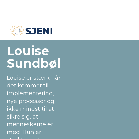
Medarbejdere
Louise Sundbøl
Louise
Sundbøl
Louise er stærk når
det kommer til
implementering,
nye processor og
ikke mindst til at
sikre sig, at
menneskerne er
med. Hun er