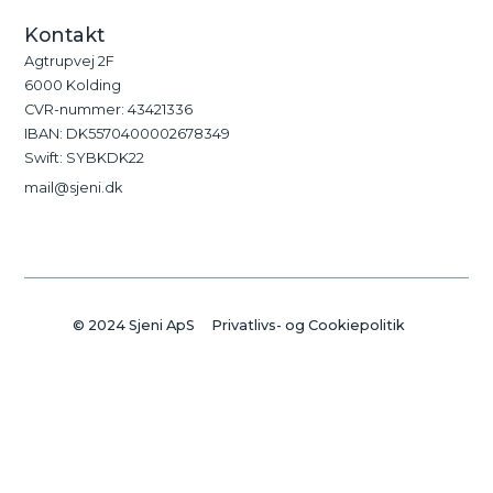
Kontakt
Agtrupvej 2F
6000 Kolding
CVR-nummer: 43421336
IBAN: DK5570400002678349
Swift: SYBKDK22
mail@sjeni.dk
© 2024 Sjeni ApS
Privatlivs- og Cookiepolitik