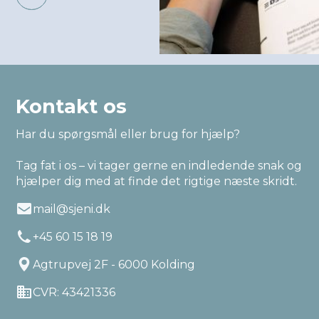
Kontakt os
Har du spørgsmål eller brug for hjælp?
Tag fat i os – vi tager gerne en indledende snak og
hjælper dig med at finde det rigtige næste skridt.
mail@sjeni.dk
+45 60 15 18 19
Agtrupvej 2F - 6000 Kolding
CVR: 43421336