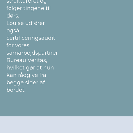
struktureret og
følger tingene til
dørs.
Louise udfører
også
certificeringsaudit
for vores
samarbejdspartner
Bureau Veritas,
hvilket gør at hun
kan rådgive fra
begge sider af
bordet.