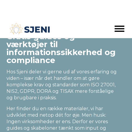
Gratis guides og
værktøjer til
informationssikkerhed og
compliance
Hos Sjeni deler vi gerne ud af vores erfaring og
viden – især når det handler om at gøre
komplekse krav og standarder som ISO 27001,
NIS2, GDPR, DORA og TISAX mere forståelige
og brugbare i praksis.
Her finder du en række materialer, vi har
udviklet med netop dét for øje. Men husk:
Ingen virksomheder er ens. Derfor er vores
guides og skabeloner tænkt som input og