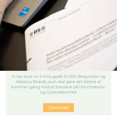
Informations- og
Cybersikkerhed i SMV
bestyrelser
Vi har lavet en 5 trins guide til SMV Bestyrelser og
Advisory Boards, som skal gøre det lettere at
komme i gang med at fokusere på Informations-
og Cybersikkerhed.
Download