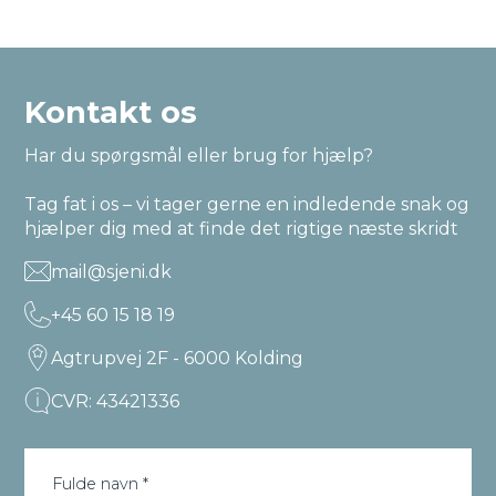
Kontakt os
Har du spørgsmål eller brug for hjælp?
Tag fat i os – vi tager gerne en indledende snak og
hjælper dig med at finde det rigtige næste skridt
mail@sjeni.dk
+45 60 15 18 19
Agtrupvej 2F - 6000 Kolding
CVR: 43421336
Fulde navn *