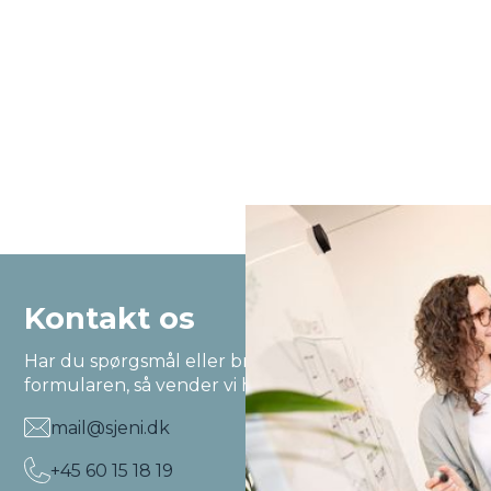
Kontakt os
Har du spørgsmål eller brug for hjælp? Udfyld
formularen, så vender vi hurtigt tilbage til dig!
mail@sjeni.dk
+45 60 15 18 19